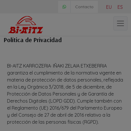
Skip
Contacto
EU
ES
to
content
Me
Política de Privacidad
BI-AITZ KARROZERIA· IÑAKI ZELAIA ETXEBERRIA
garantiza el cumplimiento de la normativa vigente en
materia de protección de datos personales, reflejada
en la Ley Orgánica 3/2018, de 5 de diciembre, de
Protección de Datos Personales y de Garantía de
Derechos Digitales (LOPD GDD). Cumple también con
el Reglamento (UE) 2016/679 del Parlamento Europeo
y del Consejo de 27 de abril de 2016 relativo a la
protección de las personas físicas (RGPD).