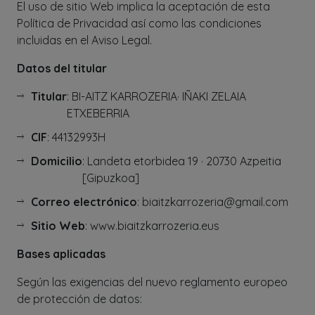
El uso de sitio Web implica la aceptación de esta
Política de Privacidad así como las condiciones
incluidas en el Aviso Legal.
Datos del titular
Titular
: BI-AITZ KARROZERIA· IÑAKI ZELAIA
ETXEBERRIA
CIF
: 44132993H
Domicilio
: Landeta etorbidea 19 · 20730 Azpeitia
[Gipuzkoa]
Correo electrónico
: biaitzkarrozeria@gmail.com
Sitio Web
: www.biaitzkarrozeria.eus
Bases aplicadas
Según las exigencias del nuevo reglamento europeo
de protección de datos: