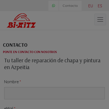
Skip
Contacto
EU
ES
to
content
Me
CONTACTO
PONTE EN CONTACTO CON NOSOTROS
Tu taller de reparación de chapa y pintura
en Azpeitia
Nombre
*
eMail
*